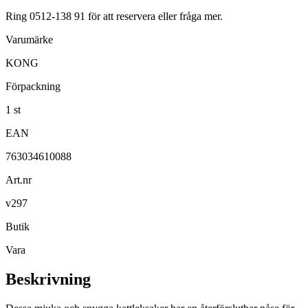
Ring 0512-138 91 för att reservera eller fråga mer.
Varumärke
KONG
Förpackning
1 st
EAN
763034610088
Art.nr
v297
Butik
Vara
Beskrivning