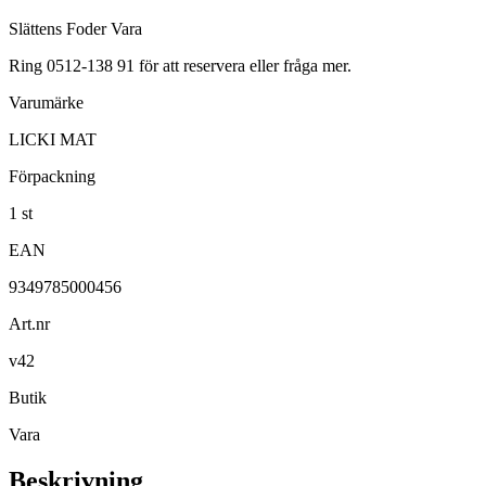
Slättens Foder Vara
Ring 0512-138 91 för att reservera eller fråga mer.
Varumärke
LICKI MAT
Förpackning
1 st
EAN
9349785000456
Art.nr
v42
Butik
Vara
Beskrivning