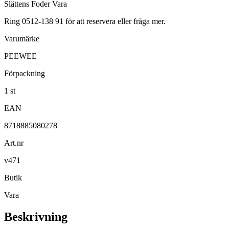
Slättens Foder Vara
Ring 0512-138 91 för att reservera eller fråga mer.
Varumärke
PEEWEE
Förpackning
1 st
EAN
8718885080278
Art.nr
v471
Butik
Vara
Beskrivning