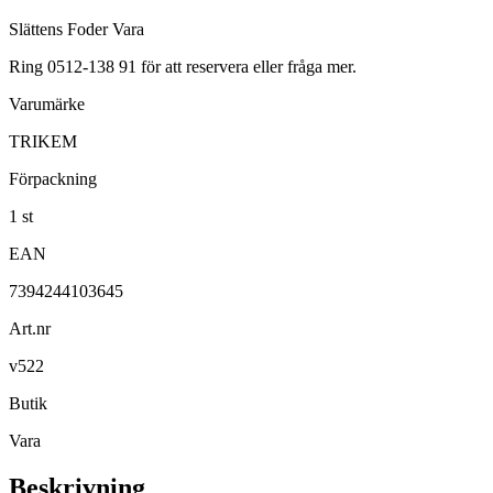
Slättens Foder Vara
Ring 0512-138 91 för att reservera eller fråga mer.
Varumärke
TRIKEM
Förpackning
1 st
EAN
7394244103645
Art.nr
v522
Butik
Vara
Beskrivning