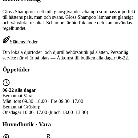
Gloss Shampoo är ett milt glansgivande schampo som passar perfekt
till hästens päls, man och svans. Gloss Shampoo lämnar ett glansigt
och välvårdat resultat. Schampot är återfuktande och kan användas
regelbundet.
Slättens Foder
Din lokala djurfoder- och djurtillbehörsbutik på slätten. Personlig
service när vi är på plats — Åtkomst till butiken alla dagar 06-22.
Öppettider
06-22 alla dagar
Bemannat Vara
Mån–tors 09.30–18.00 · Fre 09.30–17.00
Bemannat Grästorp
Onsdagar 10.00–17.00 (lunch 13.00–13.30)
Huvudbutik · Vara