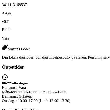
3411113168537
Art.nr
v621
Butik
Vara
Slättens Foder
Din lokala djurfoder- och djurtillbehörsbutik på slätten. Personlig serv
Öppettider
06-22 alla dagar
Bemannat Vara
Mån–tors 09.30–18.00 · Fre 09.30–17.00
Bemannat Grästorp
Onsdagar 10.00–17.00 (lunch 13.00–13.30)