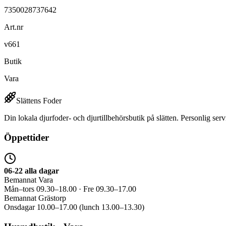
7350028737642
Art.nr
v661
Butik
Vara
Slättens Foder
Din lokala djurfoder- och djurtillbehörsbutik på slätten. Personlig serv
Öppettider
06-22 alla dagar
Bemannat Vara
Mån–tors 09.30–18.00 · Fre 09.30–17.00
Bemannat Grästorp
Onsdagar 10.00–17.00 (lunch 13.00–13.30)