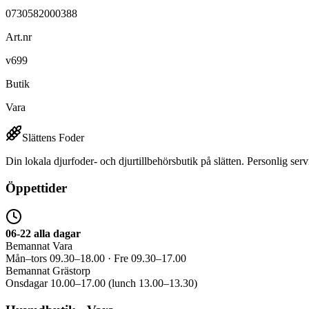
0730582000388
Art.nr
v699
Butik
Vara
Slättens Foder
Din lokala djurfoder- och djurtillbehörsbutik på slätten. Personlig serv
Öppettider
06-22 alla dagar
Bemannat Vara
Mån–tors 09.30–18.00 · Fre 09.30–17.00
Bemannat Grästorp
Onsdagar 10.00–17.00 (lunch 13.00–13.30)