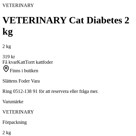
VETERINARY
VETERINARY Cat Diabetes 2
kg
2 kg
319
kr
Få kvar
Katt
Torrt kattfoder
Finns i butiken
Slättens Foder Vara
Ring 0512-138 91 för att reservera eller fråga mer.
Varumärke
VETERINARY
Förpackning
2 kg