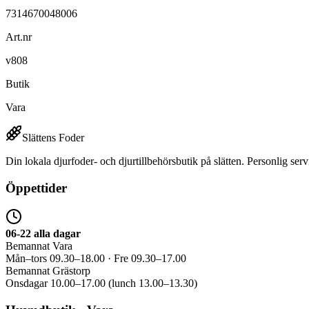
7314670048006
Art.nr
v808
Butik
Vara
Slättens Foder
Din lokala djurfoder- och djurtillbehörsbutik på slätten. Personlig serv
Öppettider
06-22 alla dagar
Bemannat Vara
Mån–tors 09.30–18.00 · Fre 09.30–17.00
Bemannat Grästorp
Onsdagar 10.00–17.00 (lunch 13.00–13.30)