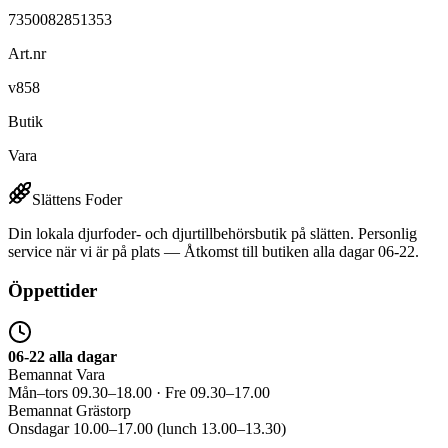
7350082851353
Art.nr
v858
Butik
Vara
Slättens Foder
Din lokala djurfoder- och djurtillbehörsbutik på slätten. Personlig
service när vi är på plats — Åtkomst till butiken alla dagar 06-22.
Öppettider
06-22 alla dagar
Bemannat Vara
Mån–tors 09.30–18.00 · Fre 09.30–17.00
Bemannat Grästorp
Onsdagar 10.00–17.00 (lunch 13.00–13.30)