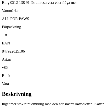
Ring 0512-138 91 för att reservera eller fråga mer.
Varumärke
ALL FOR PAWS
Förpackning
1 st
EAN
847922025106
Art.nr
v86
Butik
Vara
Beskrivning
Inget mer stök runt omkring med den här smarta kattoaletten. Katten