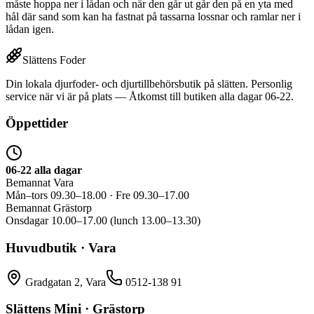
måste hoppa ner i lådan och när den går ut går den på en yta med
hål där sand som kan ha fastnat på tassarna lossnar och ramlar ner i
lådan igen.
Slättens Foder
Din lokala djurfoder- och djurtillbehörsbutik på slätten. Personlig
service när vi är på plats — Åtkomst till butiken alla dagar 06-22.
Öppettider
06-22 alla dagar
Bemannat Vara
Mån–tors 09.30–18.00 · Fre 09.30–17.00
Bemannat Grästorp
Onsdagar 10.00–17.00 (lunch 13.00–13.30)
Huvudbutik · Vara
Gradgatan 2, Vara
0512-138 91
Slättens Mini · Grästorp