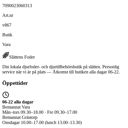
7090023060313
Art.nr
v867
Butik
Vara
Slättens Foder
Din lokala djurfoder- och djurtillbehörsbutik på slätten. Personlig
service när vi är på plats — Åtkomst till butiken alla dagar 06-22.
Öppettider
06-22 alla dagar
Bemannat Vara
Mån–tors 09.30–18.00 · Fre 09.30–17.00
Bemannat Grästorp
Onsdagar 10.00–17.00 (lunch 13.00–13.30)