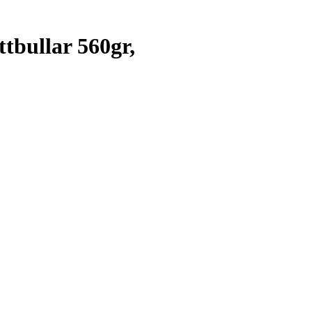
bullar 560gr,