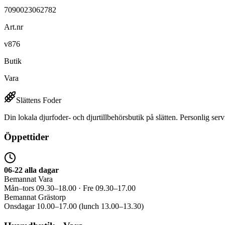
7090023062782
Art.nr
v876
Butik
Vara
Slättens Foder
Din lokala djurfoder- och djurtillbehörsbutik på slätten. Personlig serv
Öppettider
06-22 alla dagar
Bemannat Vara
Mån–tors 09.30–18.00 · Fre 09.30–17.00
Bemannat Grästorp
Onsdagar 10.00–17.00 (lunch 13.00–13.30)