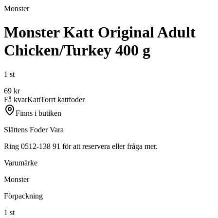
Monster
Monster Katt Original Adult
Chicken/Turkey 400 g
1 st
69
kr
Få kvar
Katt
Torrt kattfoder
Finns i butiken
Slättens Foder Vara
Ring 0512-138 91 för att reservera eller fråga mer.
Varumärke
Monster
Förpackning
1 st