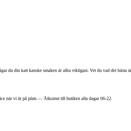
gar du din katt kanske smaken är allra viktigast. Vet du vad det bästa är?
ice när vi är på plats — Åtkomst till butiken alla dagar 06-22.