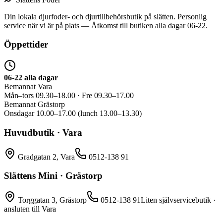
Din lokala djurfoder- och djurtillbehörsbutik på slätten. Personlig
service när vi är på plats — Åtkomst till butiken alla dagar 06-22.
Öppettider
06-22 alla dagar
Bemannat Vara
Mån–tors 09.30–18.00 · Fre 09.30–17.00
Bemannat Grästorp
Onsdagar 10.00–17.00 (lunch 13.00–13.30)
Huvudbutik · Vara
Gradgatan 2, Vara
0512-138 91
Slättens Mini · Grästorp
Torggatan 3, Grästorp
0512-138 91
Liten självservicebutik ·
ansluten till Vara